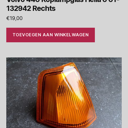
132942 Rechts
€
19,00
TOEVOEGEN AAN WINKELWAGEN