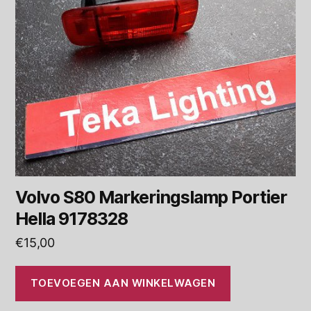
Volvo S80 Markeringslamp Portier
Hella 9178328
€
15,00
TOEVOEGEN AAN WINKELWAGEN