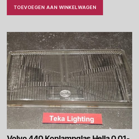
TOEVOEGEN AAN WINKELWAGEN
Volvo 440 Koplampglas Hella 0 01-