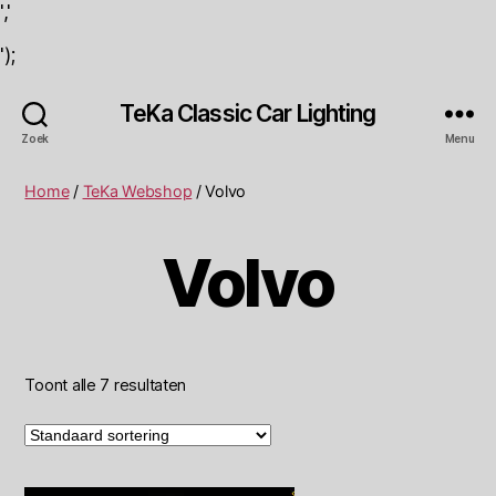
','
');
TeKa Classic Car Lighting
Zoek
Menu
Home
/
TeKa Webshop
/ Volvo
Volvo
Toont alle 7 resultaten