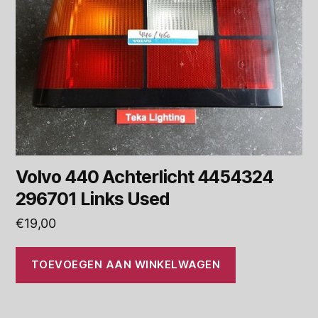
Volvo 440 Achterlicht 4454324
296701 Links Used
€
19,00
TOEVOEGEN AAN WINKELWAGEN