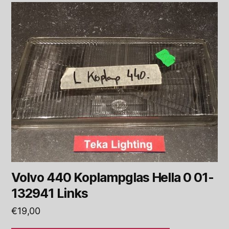
Volvo 440 Koplampglas Hella 0 01-
132941 Links
€
19,00