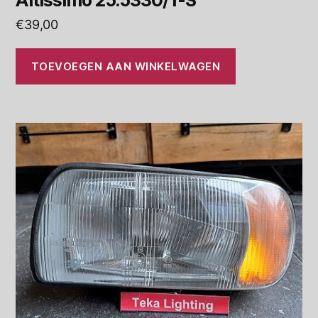
Altissimo 25.5330/1-S
€
39,00
TOEVOEGEN AAN WINKELWAGEN