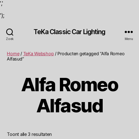
','
');
TeKa Classic Car Lighting
Zoek
Menu
Home
/
TeKa Webshop
/ Producten getagged “Alfa Romeo
Alfasud”
Alfa Romeo
Alfasud
Toont alle 3 resultaten