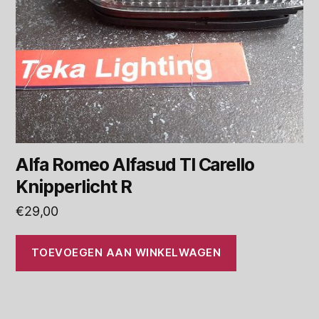
Alfa Romeo Alfasud TI Carello
Knipperlicht R
€
29,00
TOEVOEGEN AAN WINKELWAGEN