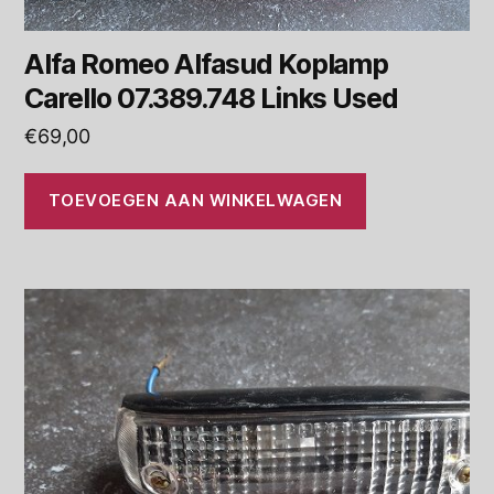
Alfa Romeo Alfasud Koplamp
Carello 07.389.748 Links Used
€
69,00
TOEVOEGEN AAN WINKELWAGEN