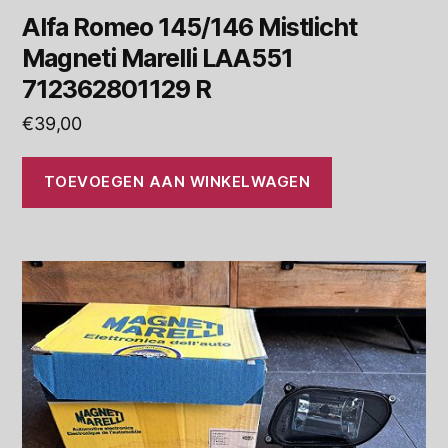
Alfa Romeo 145/146 Mistlicht
Magneti Marelli LAA551
712362801129 R
€
39,00
TOEVOEGEN AAN WINKELWAGEN