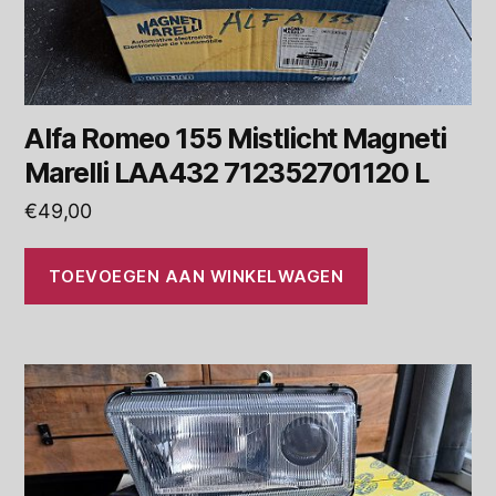
Alfa Romeo 155 Mistlicht Magneti
Marelli LAA432 712352701120 L
€
49,00
TOEVOEGEN AAN WINKELWAGEN