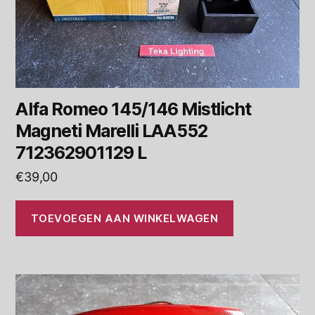
Alfa Romeo 145/146 Mistlicht
Magneti Marelli LAA552
712362901129 L
€
39,00
TOEVOEGEN AAN WINKELWAGEN