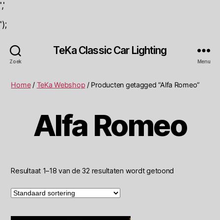
','
');
TeKa Classic Car Lighting
Zoek
Menu
Home
/
TeKa Webshop
/ Producten getagged “Alfa Romeo”
Alfa Romeo
Resultaat 1–18 van de 32 resultaten wordt getoond