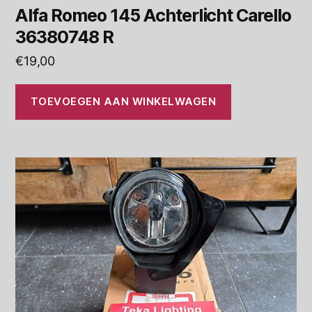
Alfa Romeo 145 Achterlicht Carello
36380748 R
€
19,00
TOEVOEGEN AAN WINKELWAGEN