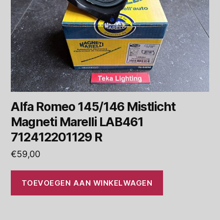
Alfa Romeo 145/146 Mistlicht
Magneti Marelli LAB461
712412201129 R
€
59,00
TOEVOEGEN AAN WINKELWAGEN