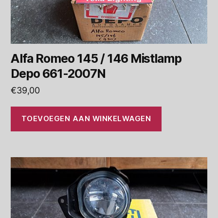
Alfa Romeo 145 / 146 Mistlamp
Depo 661-2007N
€
39,00
TOEVOEGEN AAN WINKELWAGEN