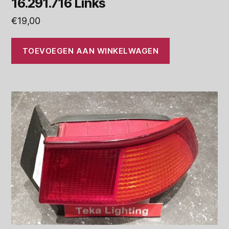
16.291.716 Links
€
19,00
TOEVOEGEN AAN WINKELWAGEN