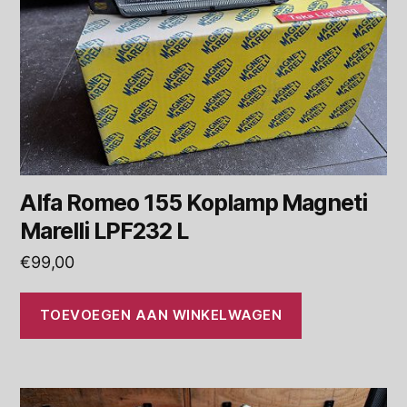
Alfa Romeo 155 Koplamp Magneti
Marelli LPF232 L
€
99,00
TOEVOEGEN AAN WINKELWAGEN