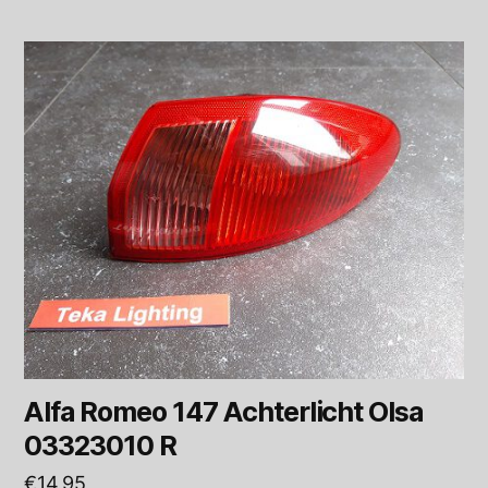
Alfa Romeo 147 Achterlicht Olsa
03323010 R
€
14,95