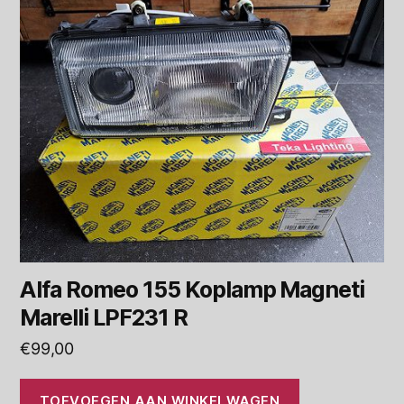
Alfa Romeo 155 Koplamp Magneti
Marelli LPF231 R
€
99,00
TOEVOEGEN AAN WINKELWAGEN