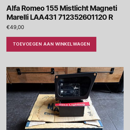
Alfa Romeo 155 Mistlicht Magneti
Marelli LAA431 712352601120 R
€
49,00
TOEVOEGEN AAN WINKELWAGEN