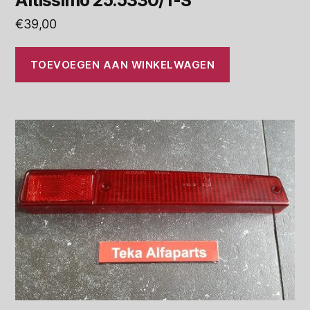
Altissimo 25.5330/1-S
€
39,00
TOEVOEGEN AAN WINKELWAGEN