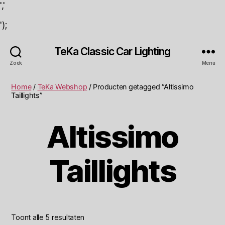
','
');
TeKa Classic Car Lighting
Zoek
Menu
Home
/
TeKa Webshop
/ Producten getagged “Altissimo
Taillights”
Altissimo
Taillights
Toont alle 5 resultaten