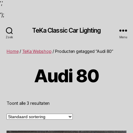
','
');
TeKa Classic Car Lighting
Zoek
Menu
Home
/
TeKa Webshop
/ Producten getagged “Audi 80”
Audi 80
Toont alle 3 resultaten