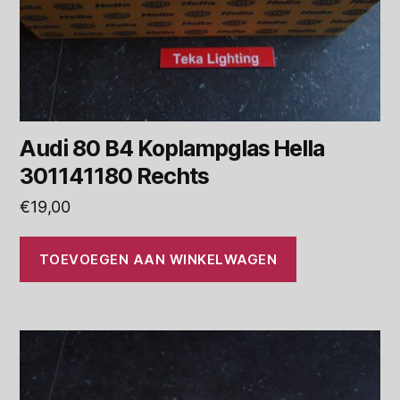
Audi 80 B4 Koplampglas Hella
301141180 Rechts
€
19,00
TOEVOEGEN AAN WINKELWAGEN