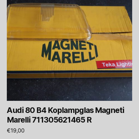
Audi 80 B4 Koplampglas Magneti
Marelli 711305621465 R
€
19,00