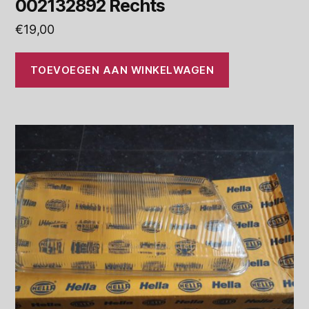
002132892 Rechts
€
19,00
TOEVOEGEN AAN WINKELWAGEN