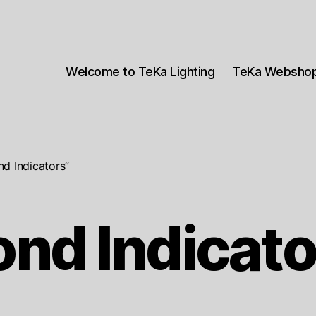
Welcome to TeKa Lighting
TeKa Websho
d Indicators”
ond Indicato