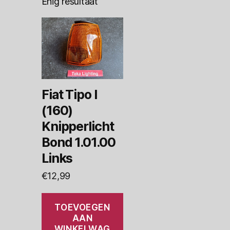
Enig resultaat
Fiat Tipo I
(160)
Knipperlicht
Bond 1.01.00
Links
€
12,99
TOEVOEGEN
AAN
WINKELWAG