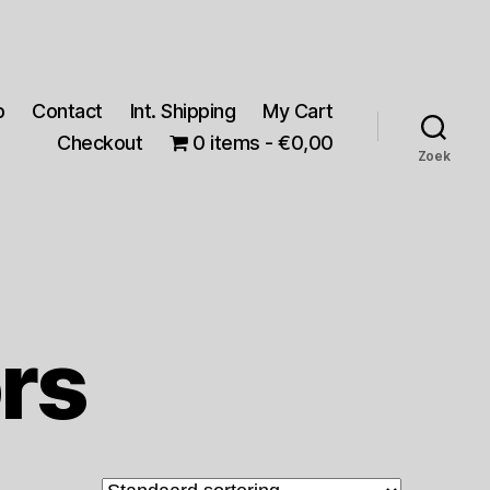
p
Contact
Int. Shipping
My Cart
Checkout
0 items
€0,00
Zoek
rs