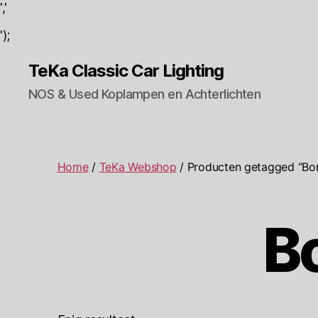
','
');
TeKa Classic Car Lighting
NOS & Used Koplampen en Achterlichten
Home
/
TeKa Webshop
/ Producten getagged “Bon
B