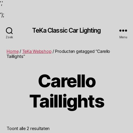
','
');
TeKa Classic Car Lighting
Zoek
Menu
Home
/
TeKa Webshop
/ Producten getagged “Carello
Taillights”
Carello
Taillights
Toont alle 2 resultaten