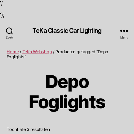
','
');
TeKa Classic Car Lighting
Zoek
Menu
Home
/
TeKa Webshop
/ Producten getagged “Depo
Foglights”
Depo
Foglights
Toont alle 3 resultaten