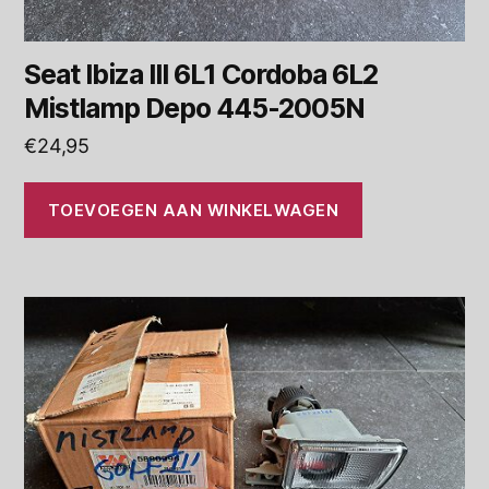
Seat Ibiza III 6L1 Cordoba 6L2
Mistlamp Depo 445-2005N
€
24,95
TOEVOEGEN AAN WINKELWAGEN