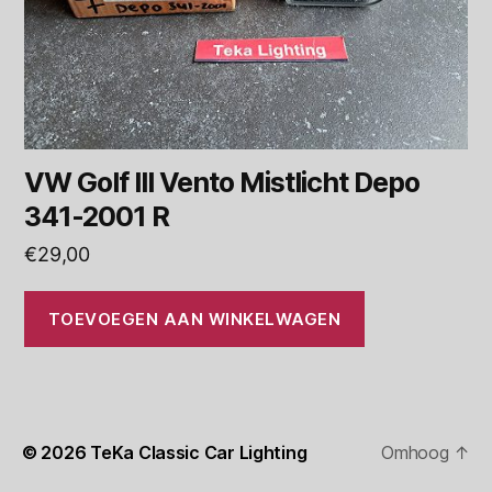
VW Golf III Vento Mistlicht Depo
341-2001 R
€
29,00
TOEVOEGEN AAN WINKELWAGEN
© 2026
TeKa Classic Car Lighting
Omhoog
↑