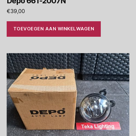
Depo 661-2007N
€
39,00
TOEVOEGEN AAN WINKELWAGEN