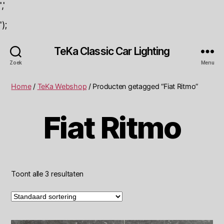
','
');
TeKa Classic Car Lighting
Zoek
Menu
Home
/
TeKa Webshop
/ Producten getagged “Fiat Ritmo”
Fiat Ritmo
Toont alle 3 resultaten