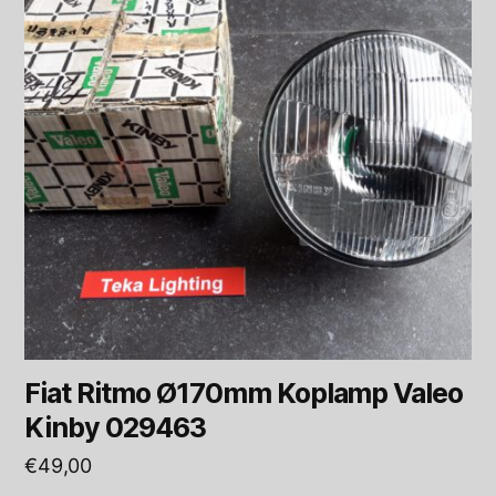
Fiat Ritmo Ø170mm Koplamp Valeo
Kinby 029463
€
49,00