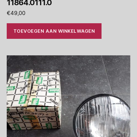
11864.0111.0
€
49,00
TOEVOEGEN AAN WINKELWAGEN