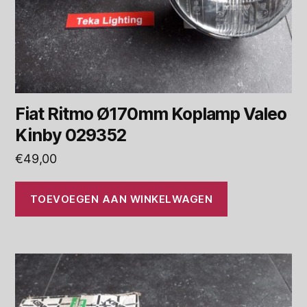
Fiat Ritmo Ø170mm Koplamp Valeo
Kinby 029352
€
49,00
TOEVOEGEN AAN WINKELWAGEN