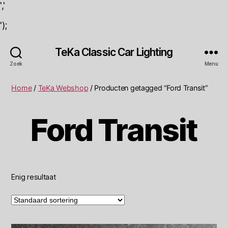
','
');
TeKa Classic Car Lighting
Zoek
Menu
Home
/
TeKa Webshop
/ Producten getagged “Ford Transit”
Ford Transit
Enig resultaat