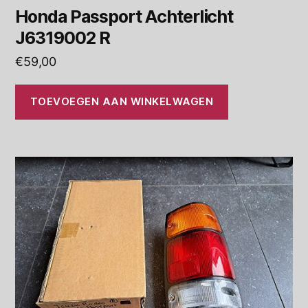
Honda Passport Achterlicht
J6319002 R
€
59,00
TOEVOEGEN AAN WINKELWAGEN