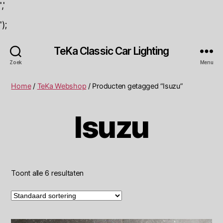
','
');
TeKa Classic Car Lighting
Zoek
Menu
Home
/
TeKa Webshop
/ Producten getagged “Isuzu”
Isuzu
Toont alle 6 resultaten