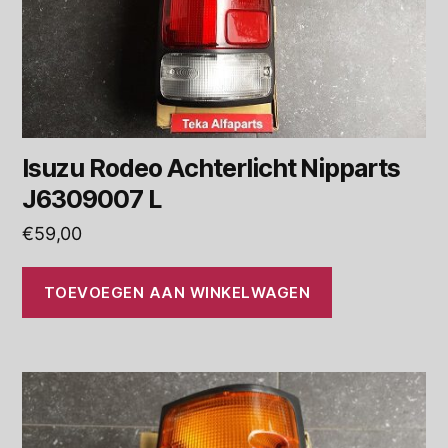
Isuzu Rodeo Achterlicht Nipparts
J6309007 L
€
59,00
TOEVOEGEN AAN WINKELWAGEN