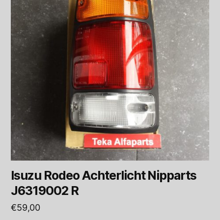
Isuzu Rodeo Achterlicht Nipparts
J6319002 R
€
59,00