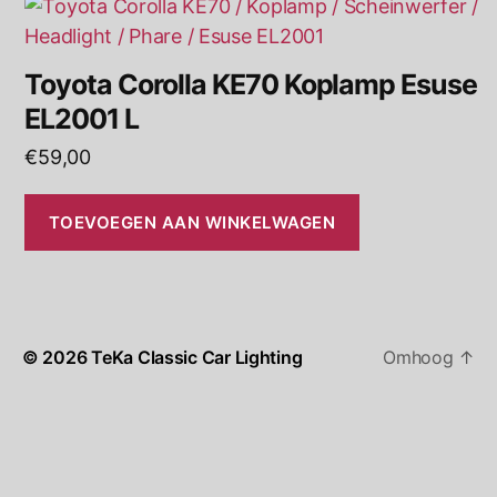
Toyota Corolla KE70 Koplamp Esuse
EL2001 L
€
59,00
TOEVOEGEN AAN WINKELWAGEN
© 2026
TeKa Classic Car Lighting
Omhoog
↑