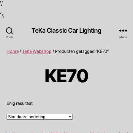
','
');
TeKa Classic Car Lighting
Zoek
Menu
Home
/
TeKa Webshop
/ Producten getagged “KE70”
KE70
Enig resultaat