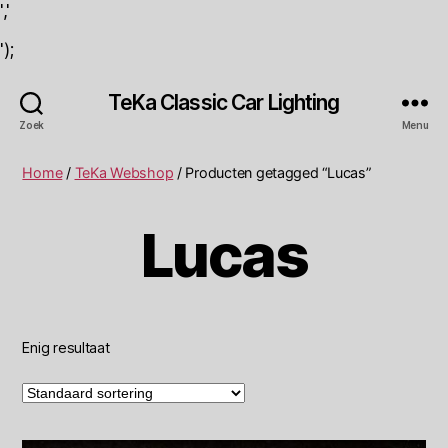
','
');
TeKa Classic Car Lighting
Zoek
Menu
Home
/
TeKa Webshop
/ Producten getagged “Lucas”
Lucas
Enig resultaat