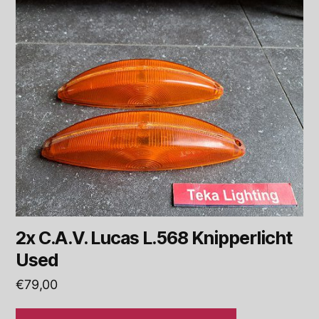
2x C.A.V. Lucas L.568 Knipperlicht
Used
€
79,00