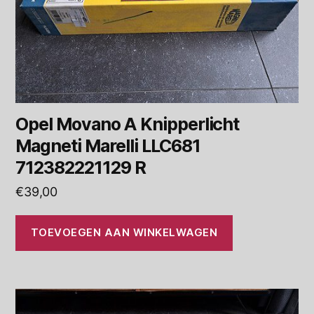
Opel Movano A Knipperlicht
Magneti Marelli LLC681
712382221129 R
€
39,00
TOEVOEGEN AAN WINKELWAGEN