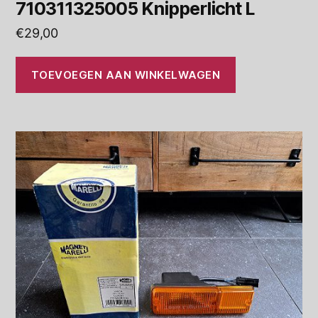
710311325005 Knipperlicht L
€
29,00
TOEVOEGEN AAN WINKELWAGEN