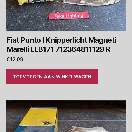
Fiat Punto I Knipperlicht Magneti
Marelli LLB171 712364811129 R
€
12,99
TOEVOEGEN AAN WINKELWAGEN