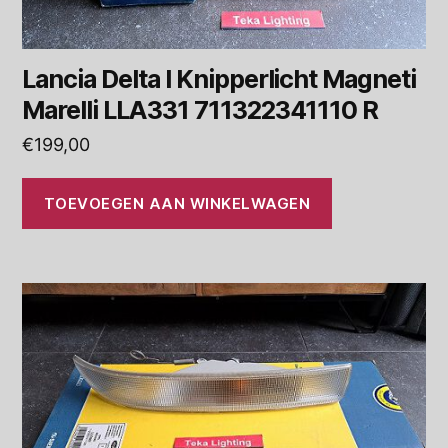
Lancia Delta I Knipperlicht Magneti
Marelli LLA331 711322341110 R
€
199,00
TOEVOEGEN AAN WINKELWAGEN