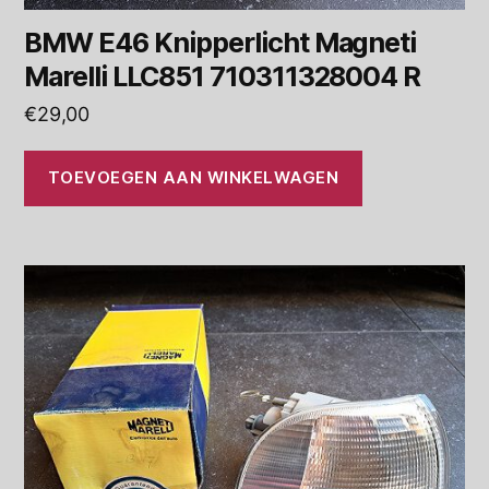
BMW E46 Knipperlicht Magneti
Marelli LLC851 710311328004 R
€
29,00
TOEVOEGEN AAN WINKELWAGEN