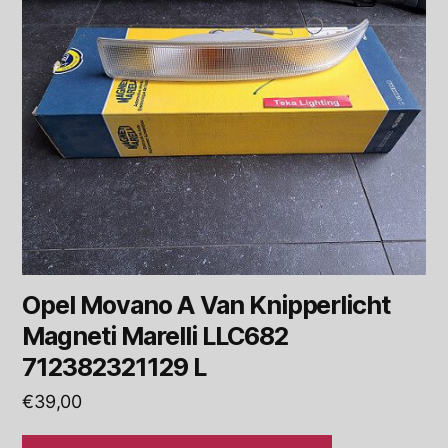
Opel Movano A Van Knipperlicht
Magneti Marelli LLC682
712382321129 L
€
39,00