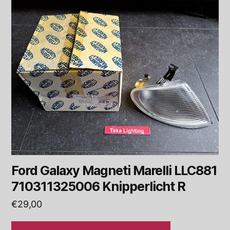
Ford Galaxy Magneti Marelli LLC881
710311325006 Knipperlicht R
€
29,00