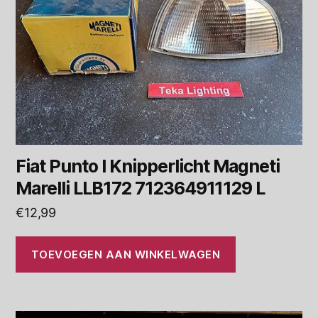
Fiat Punto I Knipperlicht Magneti
Marelli LLB172 712364911129 L
€
12,99
TOEVOEGEN AAN WINKELWAGEN