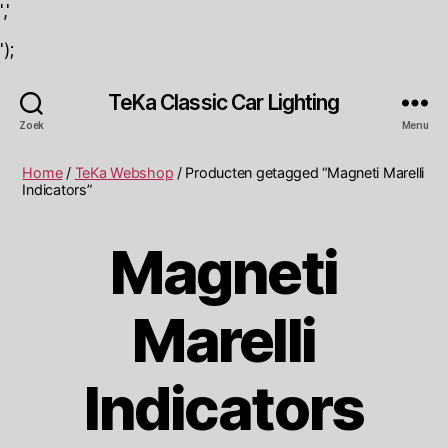
','
');
TeKa Classic Car Lighting
Zoek
Menu
Home
/
TeKa Webshop
/ Producten getagged “Magneti Marelli
Indicators”
Magneti
Marelli
Indicators