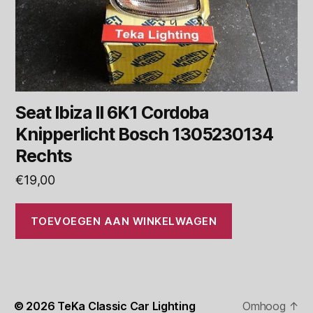
Seat Ibiza II 6K1 Cordoba
Knipperlicht Bosch 1305230134
Rechts
€
19,00
TOEVOEGEN AAN WINKELWAGEN
© 2026
TeKa Classic Car Lighting
Omhoog
↑