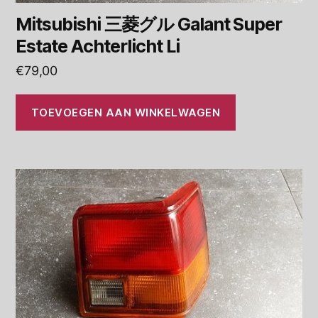
Mitsubishi 三菱グル Galant Super
Estate Achterlicht Li
€
79,00
TOEVOEGEN AAN WINKELWAGEN