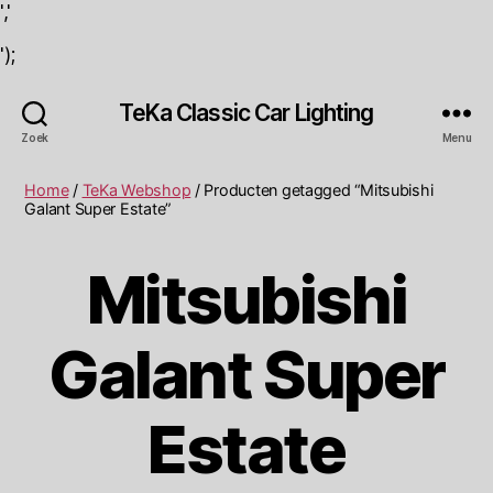
','
');
TeKa Classic Car Lighting
Zoek
Menu
Home
/
TeKa Webshop
/ Producten getagged “Mitsubishi
Galant Super Estate”
Mitsubishi
Galant Super
Estate