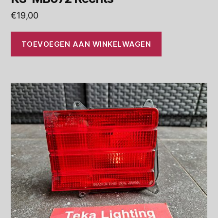
€
19,00
TOEVOEGEN AAN WINKELWAGEN