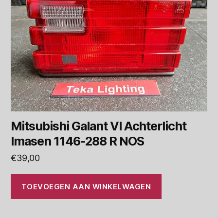
Mitsubishi Galant VI Achterlicht
Imasen 1146-288 R NOS
€
39,00
TOEVOEGEN AAN WINKELWAGEN