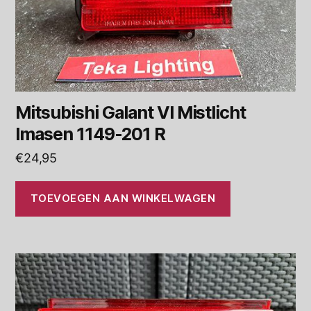
Mitsubishi Galant VI Mistlicht
Imasen 1149-201 R
€
24,95
TOEVOEGEN AAN WINKELWAGEN