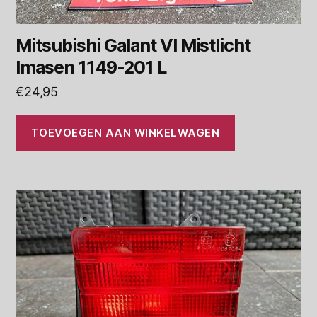
Mitsubishi Galant VI Mistlicht
Imasen 1149-201 L
€
24,95
TOEVOEGEN AAN WINKELWAGEN