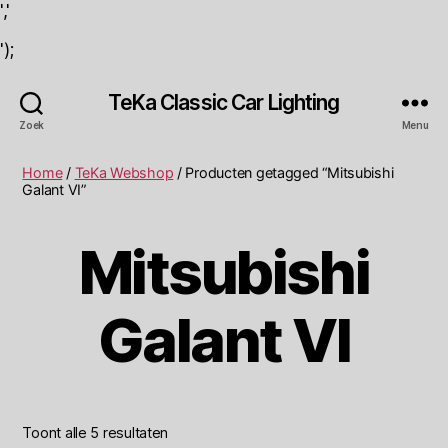
','
');
TeKa Classic Car Lighting
Zoek
Menu
Home
/
TeKa Webshop
/ Producten getagged “Mitsubishi
Galant VI”
Mitsubishi
Galant VI
Toont alle 5 resultaten