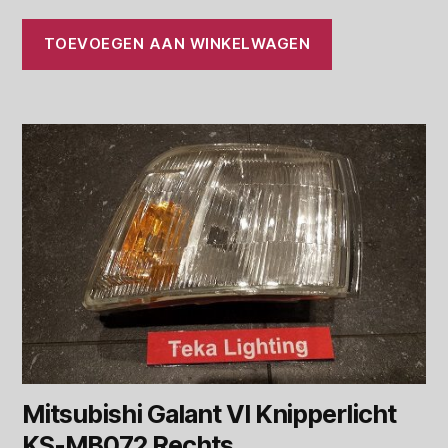
TOEVOEGEN AAN WINKELWAGEN
Mitsubishi Galant VI Knipperlicht
KS-MB072 Rechts