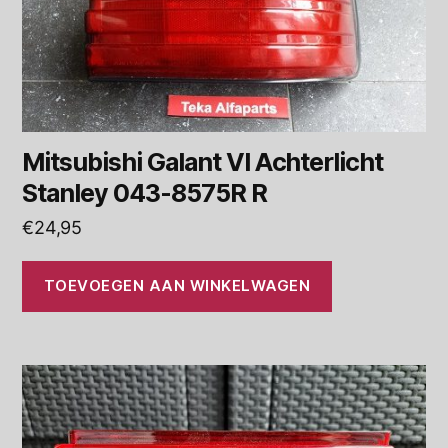
Mitsubishi Galant VI Achterlicht
Stanley 043-8575R R
€
24,95
TOEVOEGEN AAN WINKELWAGEN