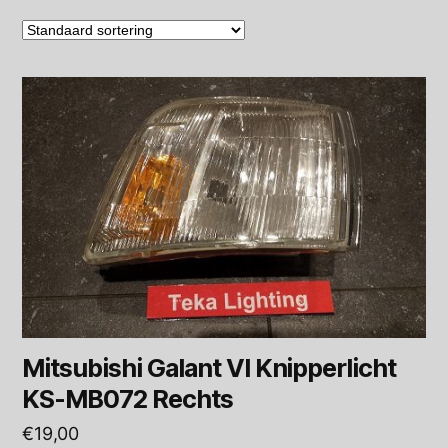
Mitsubishi Galant VI Knipperlicht
KS-MB072 Rechts
€
19,00