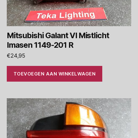
Mitsubishi Galant VI Mistlicht
Imasen 1149-201 R
€
24,95
TOEVOEGEN AAN WINKELWAGEN