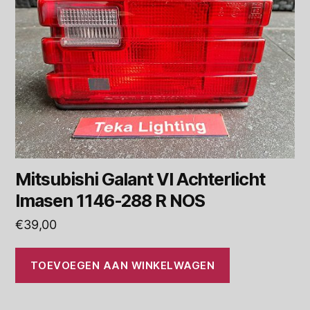
Mitsubishi Galant VI Achterlicht
Imasen 1146-288 R NOS
€
39,00
TOEVOEGEN AAN WINKELWAGEN