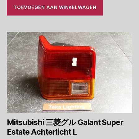
TOEVOEGEN AAN WINKELWAGEN
Mitsubishi 三菱グル Galant Super
Estate Achterlicht L