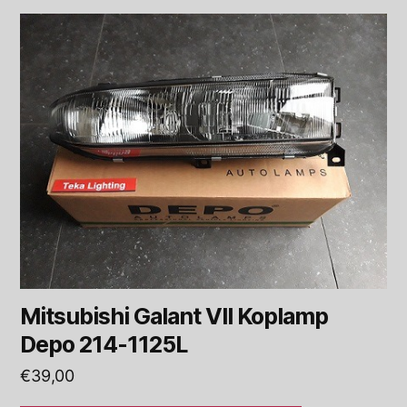
Mitsubishi Galant VII Koplamp
Depo 214-1125L
€
39,00