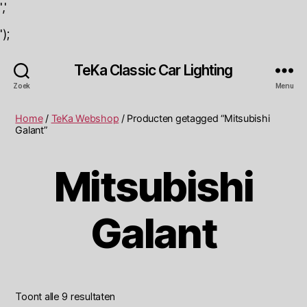
','
');
TeKa Classic Car Lighting
Zoek
Menu
Home
/
TeKa Webshop
/ Producten getagged “Mitsubishi
Galant”
Mitsubishi
Galant
Toont alle 9 resultaten