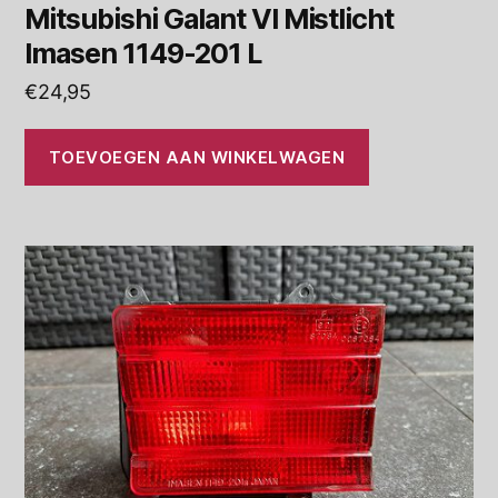
Mitsubishi Galant VI Mistlicht
Imasen 1149-201 L
€
24,95
TOEVOEGEN AAN WINKELWAGEN