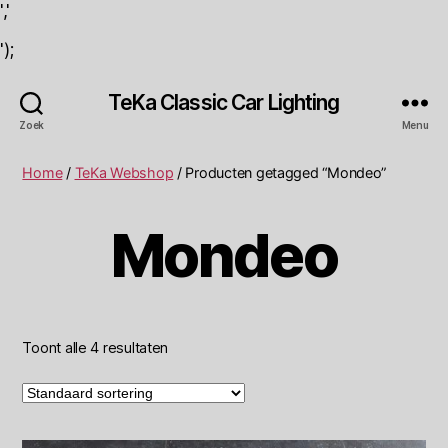
','
');
TeKa Classic Car Lighting
Zoek
Menu
Home
/
TeKa Webshop
/ Producten getagged “Mondeo”
Mondeo
Toont alle 4 resultaten