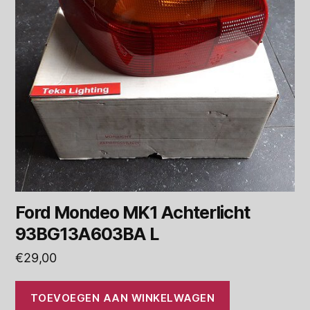
Ford Mondeo MK1 Achterlicht
93BG13A603BA L
€
29,00
TOEVOEGEN AAN WINKELWAGEN