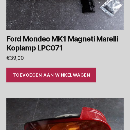
Ford Mondeo MK1 Magneti Marelli
Koplamp LPC071
€
39,00
TOEVOEGEN AAN WINKELWAGEN