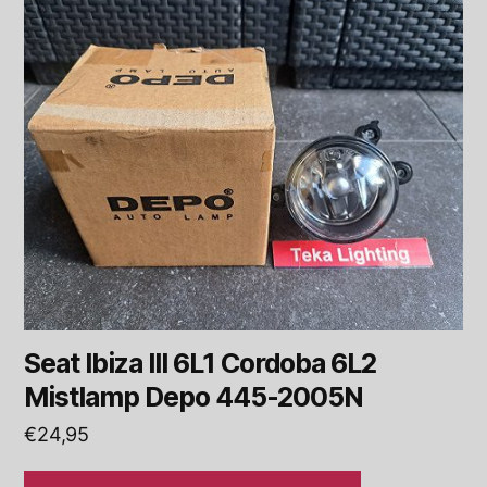
Seat Ibiza III 6L1 Cordoba 6L2
Mistlamp Depo 445-2005N
€
24,95