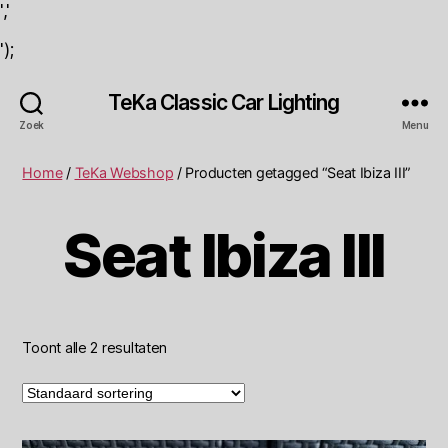
','
');
TeKa Classic Car Lighting
Zoek
Menu
Home
/
TeKa Webshop
/ Producten getagged “Seat Ibiza III”
Seat Ibiza III
Toont alle 2 resultaten