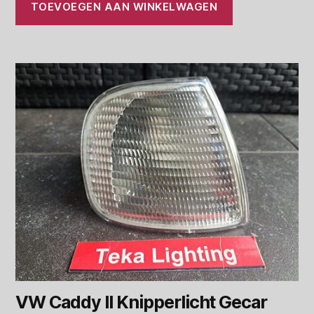
TOEVOEGEN AAN WINKELWAGEN
VW Caddy II Knipperlicht Gecar