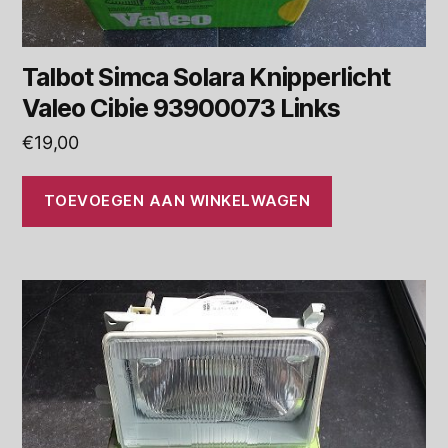
Talbot Simca Solara Knipperlicht
Valeo Cibie 93900073 Links
€
19,00
TOEVOEGEN AAN WINKELWAGEN