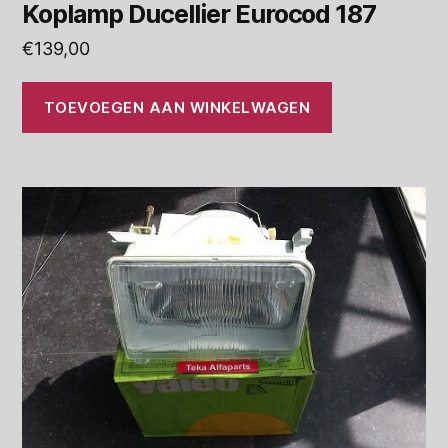
Koplamp Ducellier Eurocod 187
€
139,00
TOEVOEGEN AAN WINKELWAGEN