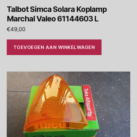
Talbot Simca Solara Koplamp
Marchal Valeo 61144603 L
€
49,00
TOEVOEGEN AAN WINKELWAGEN