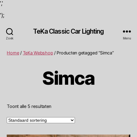
','
');
TeKa Classic Car Lighting
Zoek
Menu
Home
/
TeKa Webshop
/ Producten getagged “Simca”
Simca
Toont alle 5 resultaten