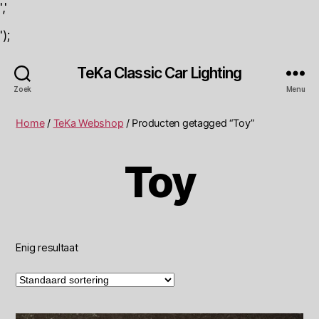
','
');
TeKa Classic Car Lighting
Zoek
Menu
Home
/
TeKa Webshop
/ Producten getagged “Toy”
Toy
Enig resultaat