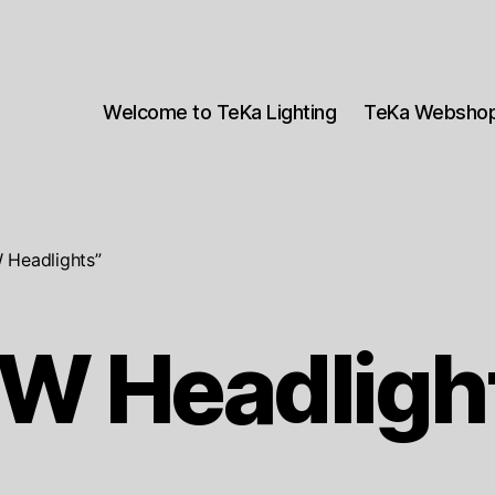
Welcome to TeKa Lighting
TeKa Websho
 Headlights”
W Headligh