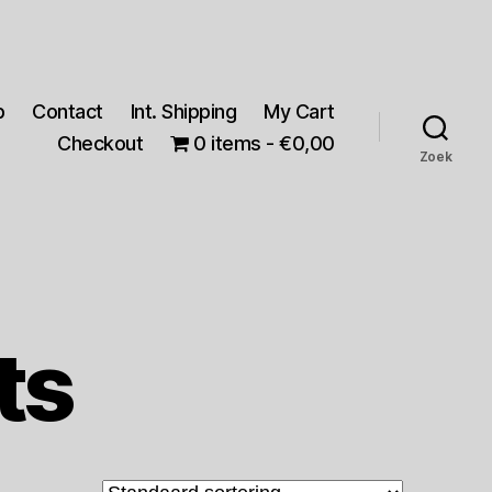
p
Contact
Int. Shipping
My Cart
Checkout
0 items
€0,00
Zoek
ts