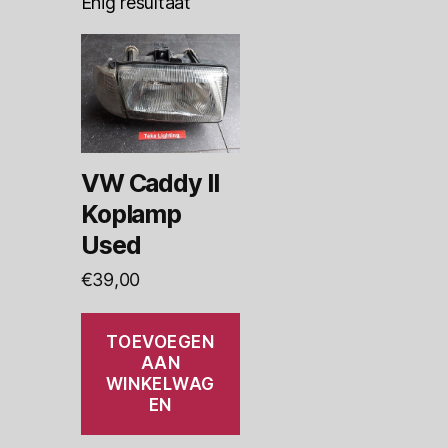
Enig resultaat
VW Caddy II
Koplamp
Used
€
39,00
TOEVOEGEN
AAN
WINKELWAG
EN