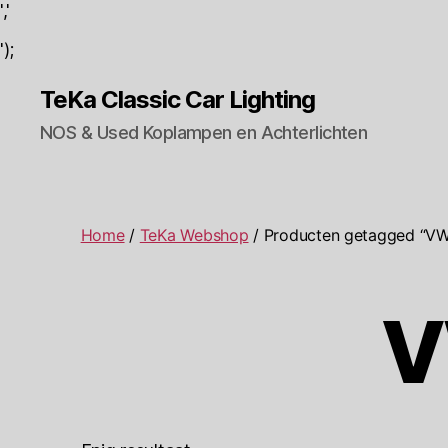
','
');
TeKa Classic Car Lighting
NOS & Used Koplampen en Achterlichten
Home
/
TeKa Webshop
/ Producten getagged “VW
V