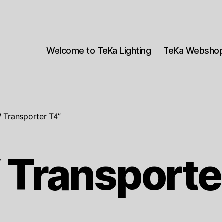
Welcome to TeKa Lighting
TeKa Websho
 Transporter T4”
Transporte