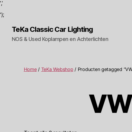
','
');
TeKa Classic Car Lighting
NOS & Used Koplampen en Achterlichten
Home
/
TeKa Webshop
/ Producten getagged “VW
VW 