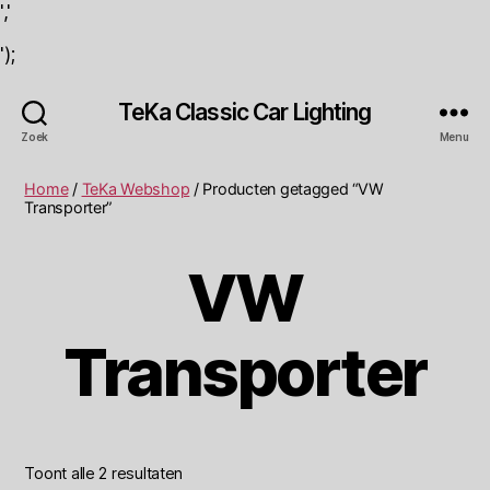
','
');
TeKa Classic Car Lighting
Zoek
Menu
Home
/
TeKa Webshop
/ Producten getagged “VW
Transporter”
VW
Transporter
Toont alle 2 resultaten