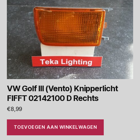
VW Golf III (Vento) Knipperlicht
FIFFT 02142100 D Rechts
€
8,99
TOEVOEGEN AAN WINKELWAGEN