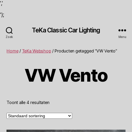
','
');
TeKa Classic Car Lighting
Zoek
Menu
Home
/
TeKa Webshop
/ Producten getagged “VW Vento”
VW Vento
Toont alle 4 resultaten