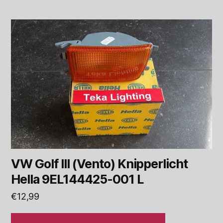
VW Golf III (Vento) Knipperlicht
Hella 9EL144425-001 L
€
12,99