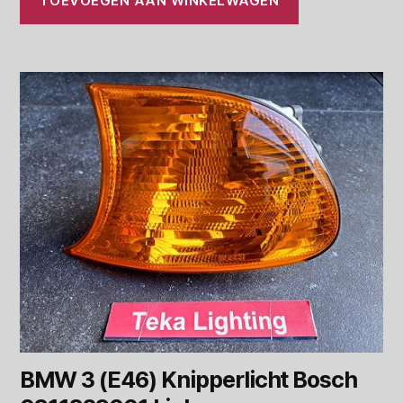
TOEVOEGEN AAN WINKELWAGEN
BMW 3 (E46) Knipperlicht Bosch