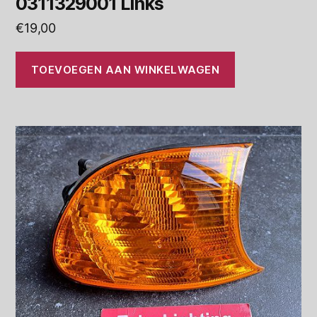
0311329001 Links
€
19,00
TOEVOEGEN AAN WINKELWAGEN