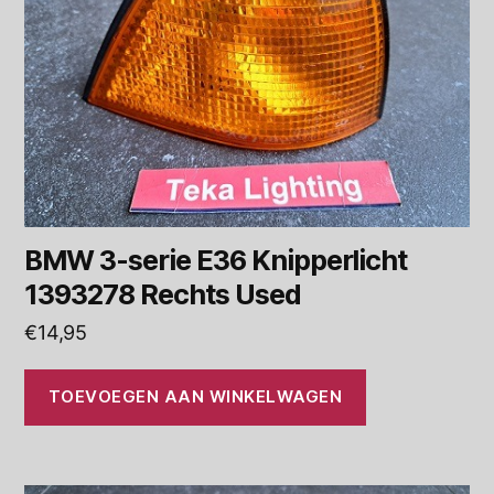
BMW 3-serie E36 Knipperlicht
1393278 Rechts Used
€
14,95
TOEVOEGEN AAN WINKELWAGEN