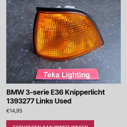
BMW 3-serie E36 Knipperlicht
1393277 Links Used
€
14,95