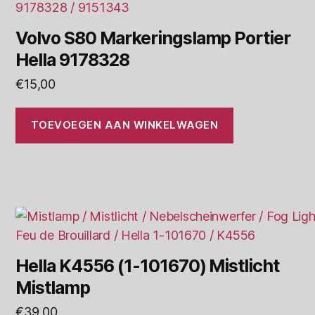
Volvo S80 Markeringslamp Portier
Hella 9178328
€
15,00
TOEVOEGEN AAN WINKELWAGEN
Hella K4556 (1-101670) Mistlicht
Mistlamp
€
39,00