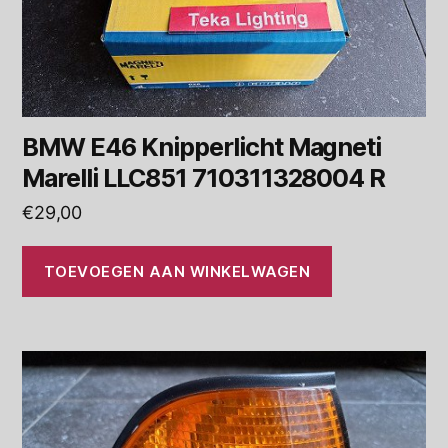
BMW E46 Knipperlicht Magneti
Marelli LLC851 710311328004 R
€
29,00
TOEVOEGEN AAN WINKELWAGEN