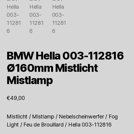
BMW Hella 003-112816
Ø160mm Mistlicht
Mistlamp
€
49,00
Mistlicht / Mistlamp / Nebelscheinwerfer / Fog
Light / Feu de Brouillard / Hella 003-112816