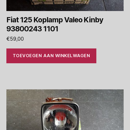
Fiat 125 Koplamp Valeo Kinby
93800243 1101
€
59,00
TOEVOEGEN AAN WINKELWAGEN