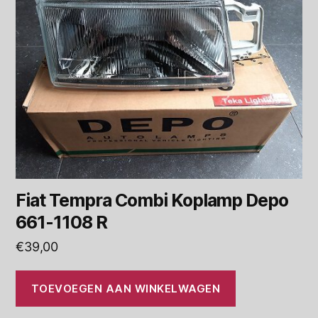
Fiat Tempra Combi Koplamp Depo
661-1108 R
€
39,00
TOEVOEGEN AAN WINKELWAGEN