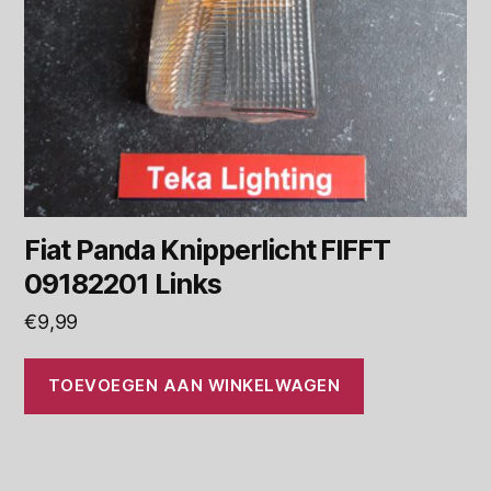
Fiat Panda Knipperlicht FIFFT
09182201 Links
€
9,99
TOEVOEGEN AAN WINKELWAGEN