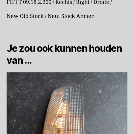
FIFFT 09.18.2.200 / Rechts / Right / Droite /
New Old Stock / Neuf Stock Ancien
Je zou ook kunnen houden
van …