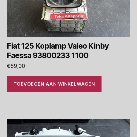
Fiat 125 Koplamp Valeo Kinby
Faessa 93800233 1100
€
59,00
TOEVOEGEN AAN WINKELWAGEN