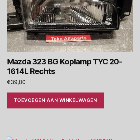
Mazda 323 BG Koplamp TYC 20-
1614L Rechts
€
39,00
TOEVOEGEN AAN WINKELWAGEN