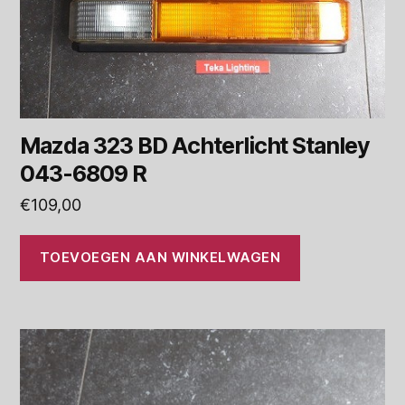
Mazda 323 BD Achterlicht Stanley
043-6809 R
€
109,00
TOEVOEGEN AAN WINKELWAGEN