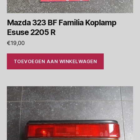
Mazda 323 BF Familia Koplamp
Esuse 2205 R
€
19,00
TOEVOEGEN AAN WINKELWAGEN