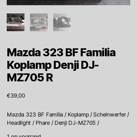
Mazda 323 BF Familia
Koplamp Denji DJ-
MZ705 R
€
39,00
Mazda 323 BF Familia / Koplamp / Scheinwerfer /
Headlight / Phare / Denji DJ-MZ705 /
1 op voorraad