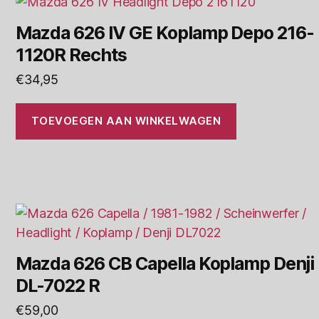
Mazda 626 IV GE Koplamp Depo 216-
1120R Rechts
€
34,95
TOEVOEGEN AAN WINKELWAGEN
Mazda 626 CB Capella Koplamp Denji
DL-7022 R
€
59,00