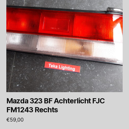
Mazda 323 BF Achterlicht FJC
FM1243 Rechts
€
59,00