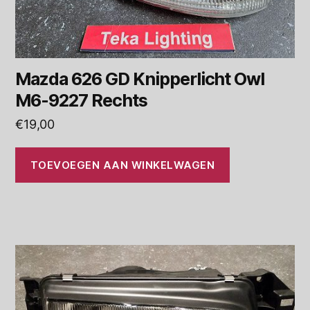
Mazda 626 GD Knipperlicht Owl
M6-9227 Rechts
€
19,00
TOEVOEGEN AAN WINKELWAGEN