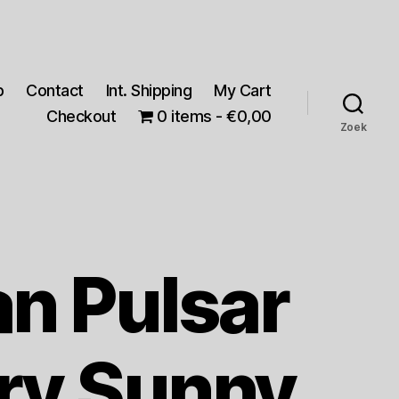
p
Contact
Int. Shipping
My Cart
Checkout
0 items
€0,00
Zoek
an Pulsar
ry Sunny