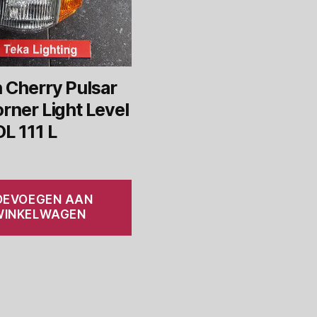
 Cherry Pulsar
rner Light Level
L 111 L
OEVOEGEN AAN
WINKELWAGEN