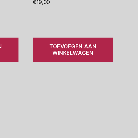
€
19,00
N
TOEVOEGEN AAN
WINKELWAGEN