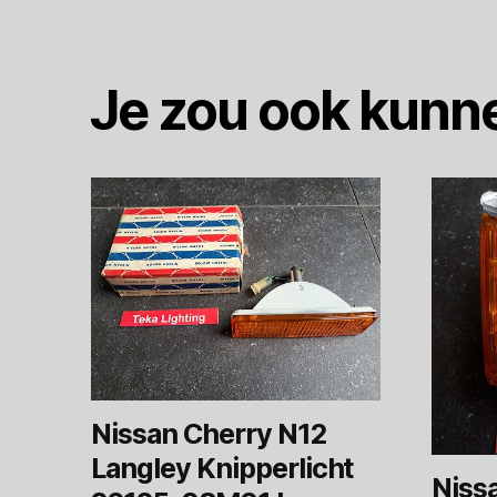
Je zou ook kunn
Nissan Cherry N12
Langley Knipperlicht
Niss