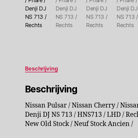
Beschrijving
Beschrijving
Nissan Pulsar / Nissan Cherry / Nissa
Denji DJ NS 713 / HNS713 / LHD / Recht
New Old Stock / Neuf Stock Ancien /