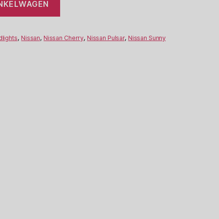
INKELWAGEN
dlights
,
Nissan
,
Nissan Cherry
,
Nissan Pulsar
,
Nissan Sunny