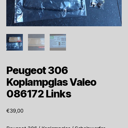
Peugeot 306
Koplampglas Valeo
086172 Links
€
39,00