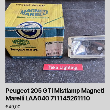
Peugeot 205 GTI Mistlamp Magneti
Marelli LAA040 711145261110
€
49,00