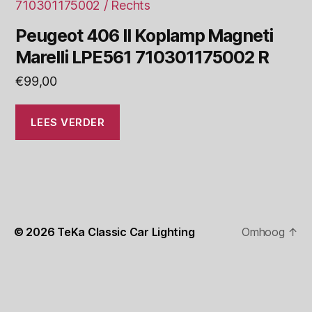
Peugeot 406 II Koplamp Magneti
Marelli LPE561 710301175002 R
€
99,00
LEES VERDER
© 2026
TeKa Classic Car Lighting
Omhoog
↑