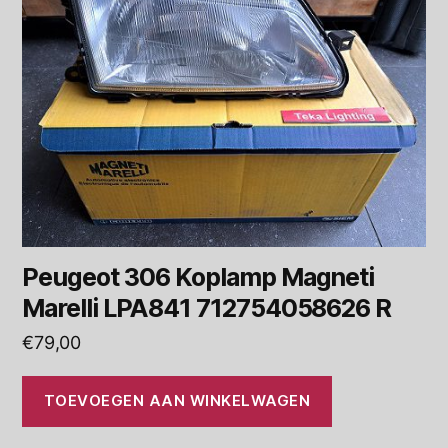
Peugeot 306 Koplamp Magneti
Marelli LPA841 712754058626 R
€
79,00
TOEVOEGEN AAN WINKELWAGEN