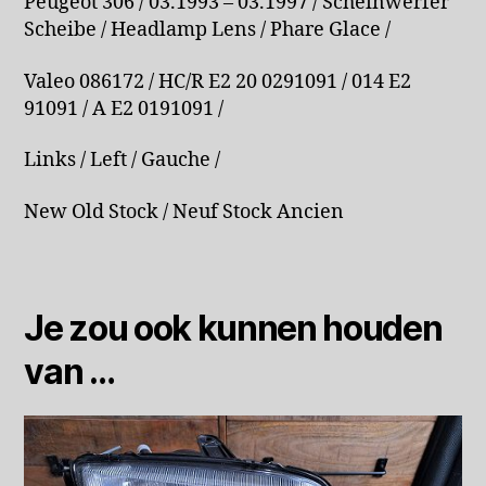
Peugeot 306 / 03.1993 – 03.1997 / Scheinwerfer
Scheibe / Headlamp Lens / Phare Glace /
Valeo 086172 / HC/R E2 20 0291091 / 014 E2
91091 / A E2 0191091 /
Links / Left / Gauche /
New Old Stock / Neuf Stock Ancien
Je zou ook kunnen houden
van …