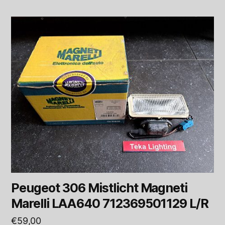
Peugeot 306 Mistlicht Magneti
Marelli LAA640 712369501129 L/R
€
59,00