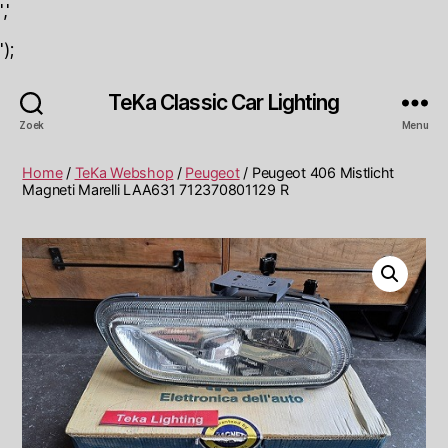
','
');
TeKa Classic Car Lighting
Zoek
Menu
Home
/
TeKa Webshop
/
Peugeot
/ Peugeot 406 Mistlicht
Magneti Marelli LAA631 712370801129 R