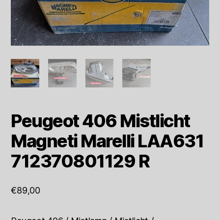
Peugeot 406 Mistlicht
Magneti Marelli LAA631
712370801129 R
€
89,00