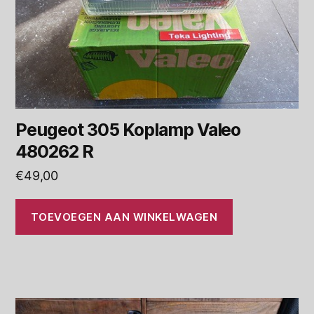
Peugeot 305 Koplamp Valeo
480262 R
€
49,00
TOEVOEGEN AAN WINKELWAGEN