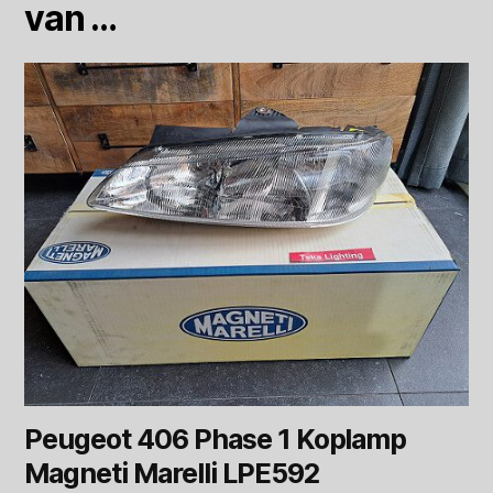
van …
Peugeot 406 Phase 1 Koplamp
Magneti Marelli LPE592