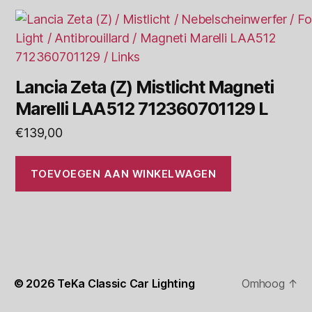
Lancia Zeta (Z) Mistlicht Magneti
Marelli LAA512 712360701129 L
€
139,00
TOEVOEGEN AAN WINKELWAGEN
© 2026
TeKa Classic Car Lighting
Omhoog
↑