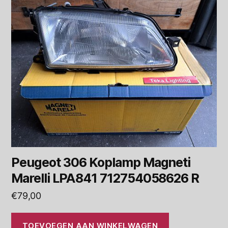
Peugeot 306 Koplamp Magneti
Marelli LPA841 712754058626 R
€
79,00
TOEVOEGEN AAN WINKELWAGEN