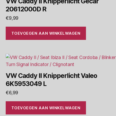
VW Caddy II Knipperlicht Gecar
20612000D R
€
9,99
TOEVOEGEN AAN WINKELWAGEN
VW Caddy II Knipperlicht Valeo
6K5953049 L
€
6,99
TOEVOEGEN AAN WINKELWAGEN