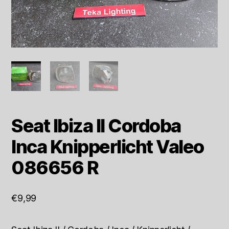
Seat Ibiza II Cordoba
Inca Knipperlicht Valeo
086656 R
€
9,99