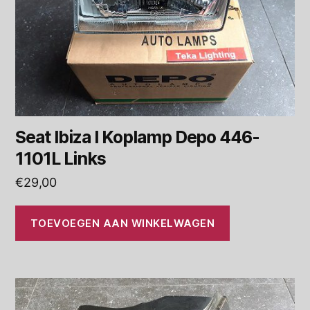
Seat Ibiza I Koplamp Depo 446-
1101L Links
€
29,00
TOEVOEGEN AAN WINKELWAGEN