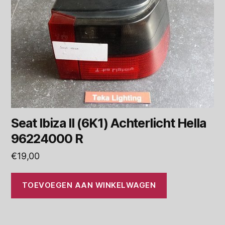
Seat Ibiza II (6K1) Achterlicht Hella
96224000 R
€
19,00
TOEVOEGEN AAN WINKELWAGEN