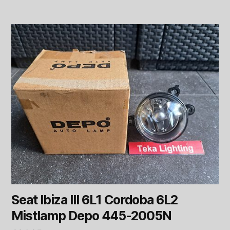
Seat Ibiza III 6L1 Cordoba 6L2
Mistlamp Depo 445-2005N