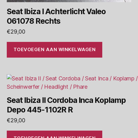
Seat Ibiza I Achterlicht Valeo
061078 Rechts
€
29,00
TOEVOEGEN AAN WINKELWAGEN
Seat Ibiza II Cordoba Inca Koplamp
Depo 445-1102R R
€
29,00