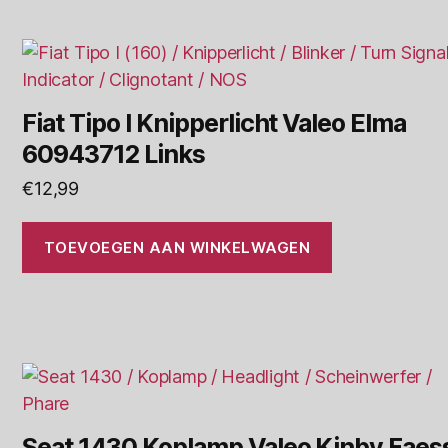
Fiat Tipo I Knipperlicht Valeo Elma
60943712 Links
€
12,99
TOEVOEGEN AAN WINKELWAGEN
Seat 1430 Koplamp Valeo Kinby Faes