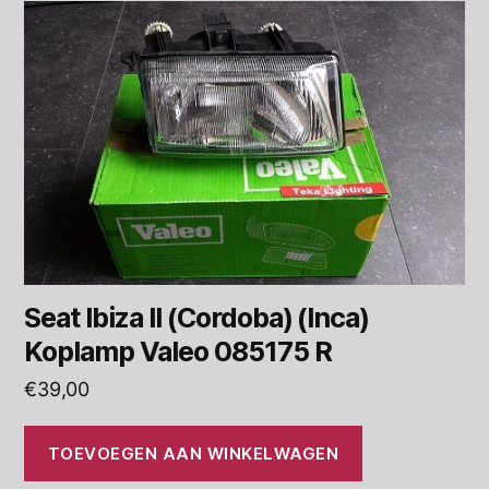
Seat Ibiza II (Cordoba) (Inca)
Koplamp Valeo 085175 R
€
39,00
TOEVOEGEN AAN WINKELWAGEN