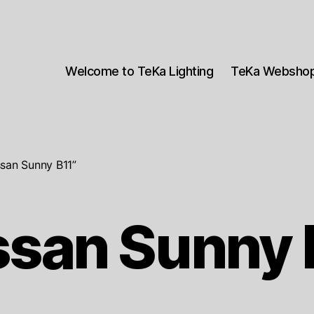
Welcome to TeKa Lighting
TeKa Websho
san Sunny B11”
ssan Sunny 