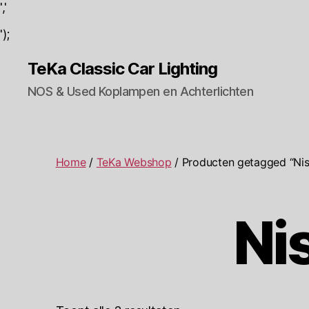
','
');
TeKa Classic Car Lighting
NOS & Used Koplampen en Achterlichten
Home
/
TeKa Webshop
/ Producten getagged “Nis
Ni