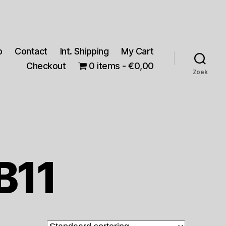
p
Contact
Int. Shipping
My Cart
Checkout
0 items
€0,00
Zoek
B11