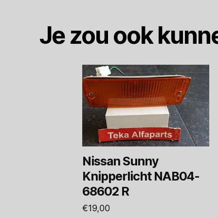
Je zou ook kunn
Nissan Sunny
Knipperlicht NAB04-
68602 R
€
19,00