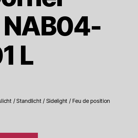
t NAB04-
1 L
icht / Standlicht / Sidelight / Feu de position