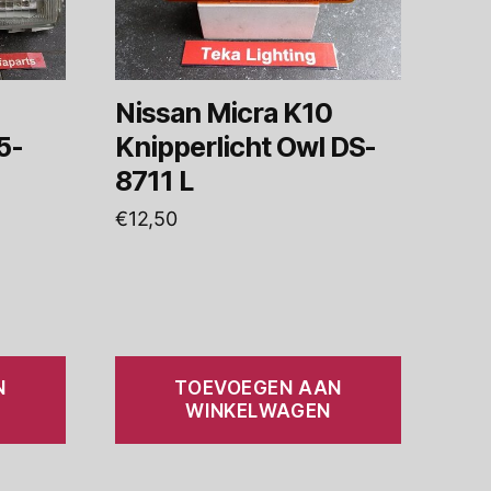
Nissan Micra K10
5-
Knipperlicht Owl DS-
8711 L
€
12,50
N
TOEVOEGEN AAN
WINKELWAGEN