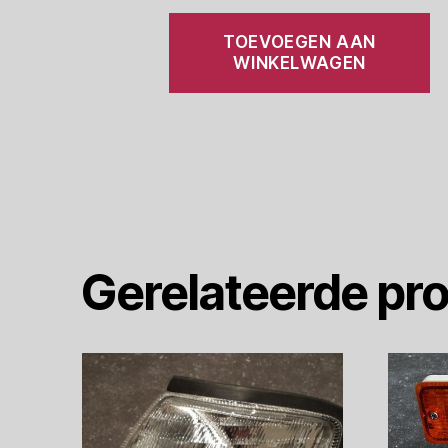
TOEVOEGEN AAN
WINKELWAGEN
Gerelateerde pr