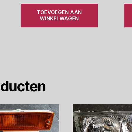
TOEVOEGEN AAN
WINKELWAGEN
oducten