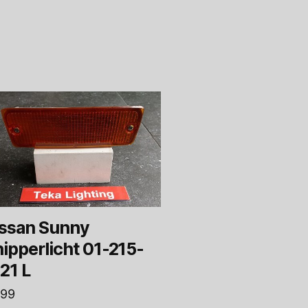
ssan Sunny
ipperlicht 01-215-
21 L
,99